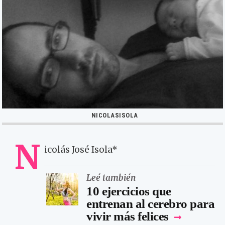
NICOLASISOLA
N
icolás José Isola*
Leé también
10 ejercicios que
entrenan al cerebro para
vivir más felices