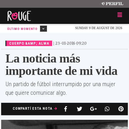
SUNDAY 9 DE AUGUST DE 2026
ÚLTIMO MOMENTO
|
23-01-2016 09:20
CUERPO &AMP; ALMA
La noticia más
importante de mi vida
Un partido de fútbol interrumpido por una mujer
que quiere comunicar algo.
COMPARTÍ ESTA NOTA