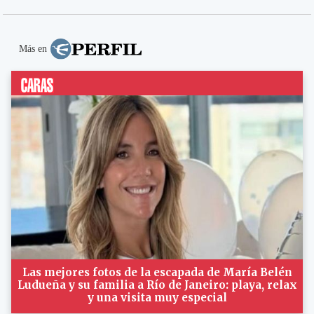
Más en
Las mejores fotos de la escapada de María Belén
Ludueña y su familia a Río de Janeiro: playa, relax
y una visita muy especial