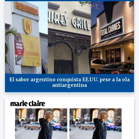
El sabor argentino conquista EE.UU. pese a la ola
antiargentina