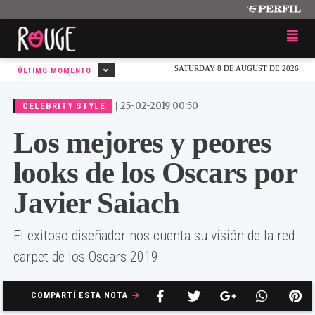
SATURDAY 8 DE AUGUST DE 2026
ÚLTIMO MOMENTO
|
25-02-2019 00:50
CELEBRITY STYLE
Los mejores y peores
looks de los Oscars por
Javier Saiach
El exitoso diseñador nos cuenta su visión de la red
carpet de los Oscars 2019.
COMPARTÍ ESTA NOTA