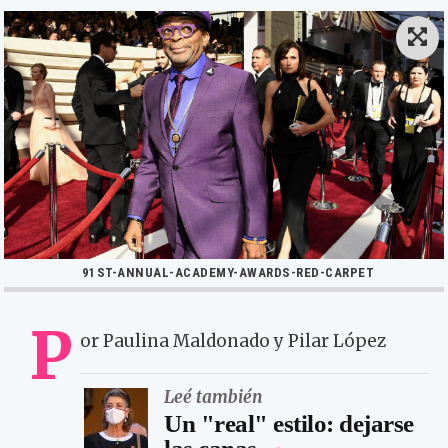
91ST-ANNUAL-ACADEMY-AWARDS-RED-CARPET
P
or Paulina Maldonado y Pilar López
Leé también
Un "real" estilo: dejarse