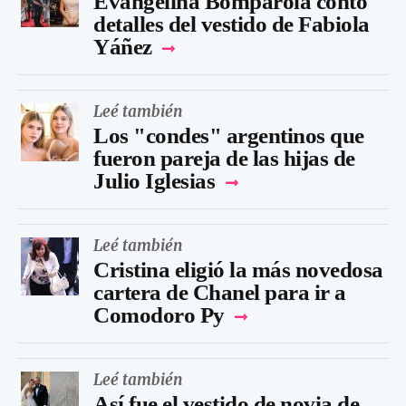
Evangelina Bomparola contó
detalles del vestido de Fabiola
Yáñez
Leé también
Los "condes" argentinos que
fueron pareja de las hijas de
Julio Iglesias
Leé también
Cristina eligió la más novedosa
cartera de Chanel para ir a
Comodoro Py
Leé también
Así fue el vestido de novia de