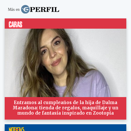
Más en
Entramos al cumpleaños de la hija de Dalma
Maradona: tienda de regalos, maquillaje y un
mundo de fantasía inspirado en Zootopia