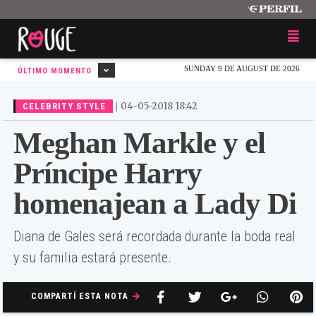
SUNDAY 9 DE AUGUST DE 2026
ÚLTIMO MOMENTO
|
04-05-2018 18:42
CELEBRITY STYLE
Meghan Markle y el
Príncipe Harry
homenajean a Lady Di
Diana de Gales será recordada durante la boda real
y su familia estará presente.
COMPARTÍ ESTA NOTA