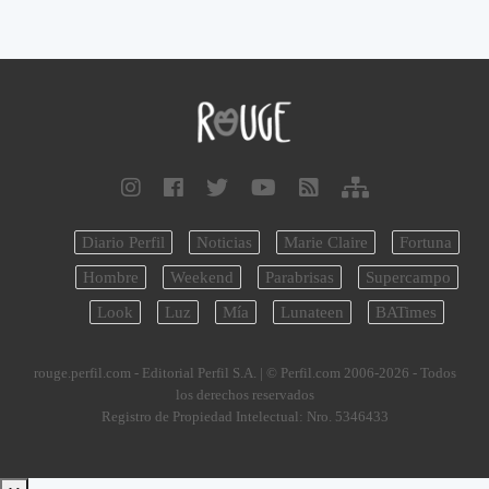
Diario Perfil
Noticias
Marie Claire
Fortuna
Hombre
Weekend
Parabrisas
Supercampo
Look
Luz
Mía
Lunateen
BATimes
rouge.perfil.com - Editorial Perfil S.A.
| © Perfil.com 2006-2026 - Todos
los derechos reservados
Registro de Propiedad Intelectual: Nro. 5346433