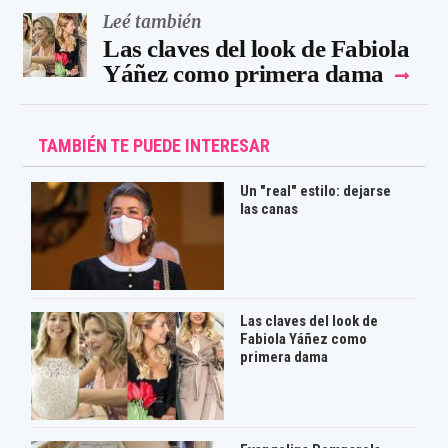
Leé también
Las claves del look de Fabiola
Yáñez como primera dama
TAMBIÉN TE PUEDE INTERESAR
Un "real" estilo: dejarse
las canas
Las claves del look de
Fabiola Yáñez como
primera dama