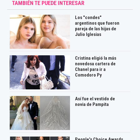
TAMBIÉN TE PUEDE INTERESAR
Los "condes"
argentinos que fueron
pareja de las hijas de
Julio Iglesias
Cristina eligió la más
novedosa cartera de
Chanel para ir a
Comodoro Py
Así fue el vestido de
novia de Pampita
People's Choice Awards