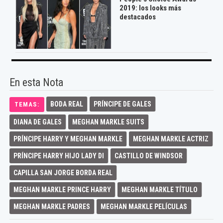
2019: los looks más
destacados
En esta Nota
BODA REAL
PRÍNCIPE DE GALES
TEMAS:
DIANA DE GALES
MEGHAN MARKLE SUITS
PRÍNCIPE HARRY Y MEGHAN MARKLE
MEGHAN MARKLE ACTRIZ
PRÍNCIPE HARRY HIJO LADY DI
CASTILLO DE WINDSOR
CAPILLA SAN JORGE BORDA REAL
MEGHAN MARKLE PRINCE HARRY
MEGHAN MARKLE TÍTULO
MEGHAN MARKLE PADRES
MEGHAN MARKLE PELÍCULAS