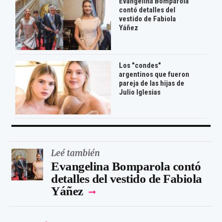
Evangelina Bomparola
contó detalles del
vestido de Fabiola
Yáñez
Los "condes"
argentinos que fueron
pareja de las hijas de
Julio Iglesias
Leé también
Evangelina Bomparola contó
detalles del vestido de Fabiola
Yáñez