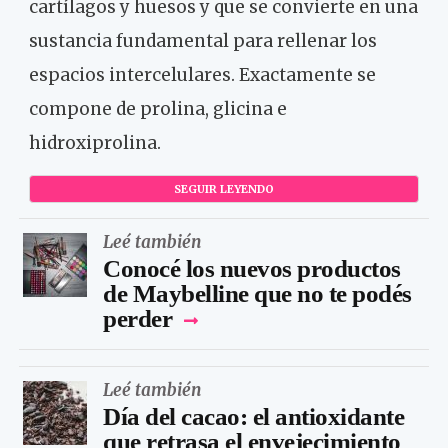
cartílagos y huesos y que se convierte en una
sustancia fundamental para rellenar los
espacios intercelulares. Exactamente se
compone de prolina, glicina e
hidroxiprolina.
SEGUIR LEYENDO
Leé también
Conocé los nuevos productos
de Maybelline que no te podés
perder
Leé también
Día del cacao: el antioxidante
que retrasa el envejecimiento