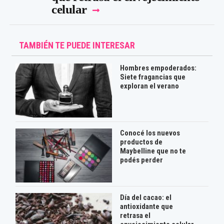
celular
TAMBIÉN TE PUEDE INTERESAR
Hombres empoderados:
Siete fragancias que
exploran el verano
Conocé los nuevos
productos de
Maybelline que no te
podés perder
Día del cacao: el
antioxidante que
retrasa el