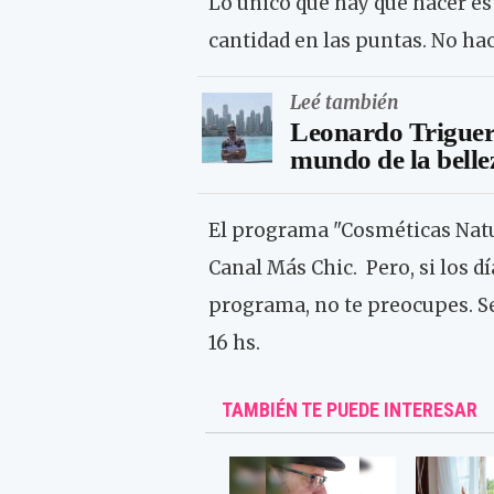
Lo único que hay que hacer es
cantidad en las puntas. No ha
Leé también
Leonardo Triguero
mundo de la belle
El programa "Cosméticas Natur
Canal Más Chic. Pero, si los d
programa, no te preocupes. Se 
16 hs.
TAMBIÉN TE PUEDE INTERESAR