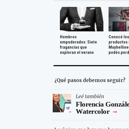
Hombres
Conocé los
empoderados: Siete
productos 
fragancias que
Maybelline
exploran el verano
podés per
¿Qué pasos debemos seguir?
Leé también
Florencia Gonzále
Watercolor