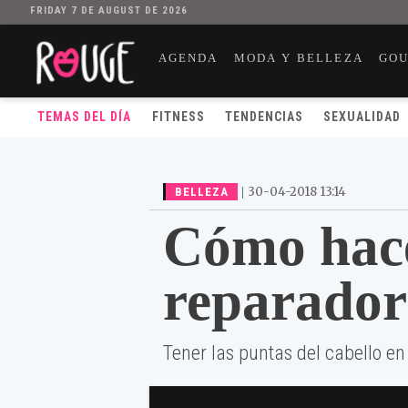
FRIDAY 7 DE AUGUST DE 2026
AGENDA
MODA Y BELLEZA
GO
TEMAS DEL DÍA
FITNESS
TENDENCIAS
SEXUALIDAD
|
30-04-2018 13:14
BELLEZA
Cómo hac
reparador
Tener las puntas del cabello en