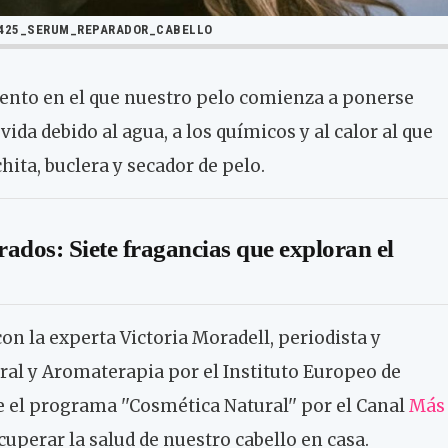
425_SERUM_REPARADOR_CABELLO
nto en el que nuestro pelo comienza a ponerse
vida debido al agua, a los químicos y al calor al que
ita, buclera y secador de pelo.
dos: Siete fragancias que exploran el
on la experta Victoria Moradell, periodista y
al y Aromaterapia por el Instituto Europeo de
l programa ''Cosmética Natural'' por el Canal
Más
uperar la salud de nuestro cabello en casa.