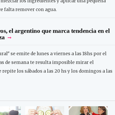
 mezclar los ingredientes y aplicar una pequeña
ce falta remover con agua.
s, el argentino que marca tendencia en el
za
al" se emite de lunes a viernes a las 18hs por el
ías de semana te resulta imposible mirar el
repite los sábados a las 20 hs y los domingos a las