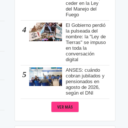
ceder en la Ley
del Manejo del
Fuego
El Gobierno perdió
4
la pulseada del
nombre: la "Ley de
Tierras" se impuso
en toda la
conversación
digital
ANSES: cuándo
5
cobran jubilados y
pensionados en
agosto de 2026,
según el DNI
VER MÁS