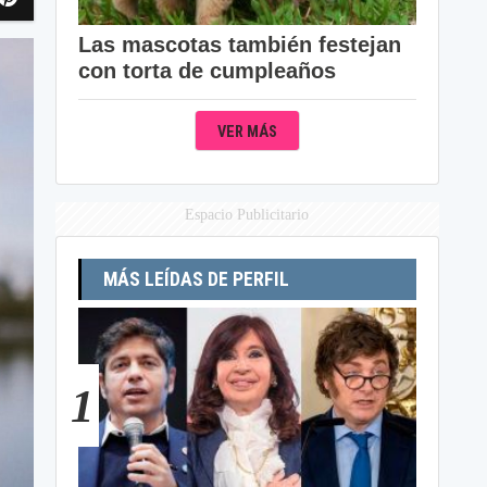
Las mascotas también festejan
con torta de cumpleaños
VER MÁS
Espacio Publicitario
MÁS LEÍDAS DE PERFIL
1