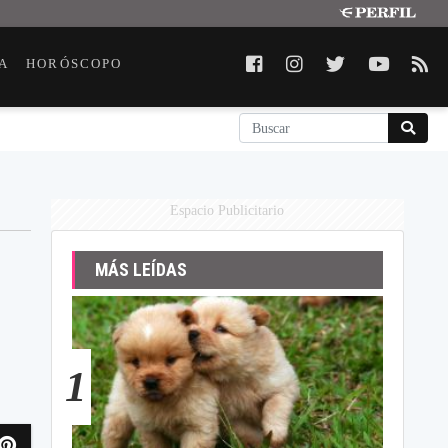
A
HORÓSCOPO
Espacio Publicitario
MÁS LEÍDAS
1