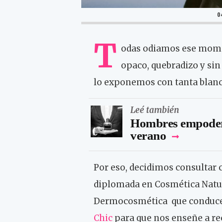
0
T
odas odiamos ese mome
opaco, quebradizo y sin 
lo exponemos con tanta blanch
Leé también
Hombres empodera
verano
Por eso, decidimos consultar c
diplomada en Cosmética Natur
Dermocosmética que conduce e
Chic
para que nos enseñe a rec