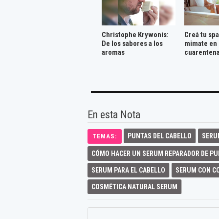
Christophe Krywonis:
Creá tu spa
De los sabores a los
mimate en 
aromas
cuarenten
En esta Nota
PUNTAS DEL CABELLO
SERU
TEMAS:
CÓMO HACER UN SERUM REPARADOR DE PU
SERUM PARA EL CABELLO
SERUM CON C
COSMÉTICA NATURAL SERUM