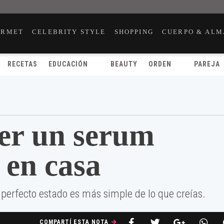
URMET
CELEBRITY STYLE
SHOPPING
CUERPO & ALM
RECETAS
EDUCACIÓN
BEAUTY
ORDEN
PAREJA
er un serum
 en casa
 perfecto estado es más simple de lo que creías.
COMPARTÍ ESTA NOTA