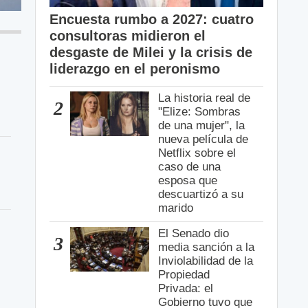
Encuesta rumbo a 2027: cuatro
consultoras midieron el
desgaste de Milei y la crisis de
liderazgo en el peronismo
La historia real de
2
"Elize: Sombras
de una mujer", la
nueva película de
Netflix sobre el
caso de una
esposa que
descuartizó a su
marido
El Senado dio
3
media sanción a la
Inviolabilidad de la
Propiedad
Privada: el
Gobierno tuvo que