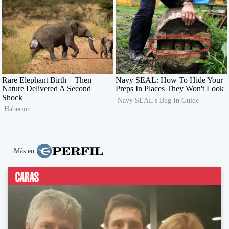
Más en