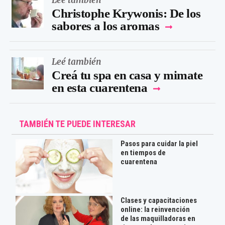
Leé también
Christophe Krywonis: De los
sabores a los aromas
Leé también
Creá tu spa en casa y mimate
en esta cuarentena
TAMBIÉN TE PUEDE INTERESAR
Pasos para cuidar la piel
en tiempos de
cuarentena
Clases y capacitaciones
online: la reinvención
de las maquilladoras en