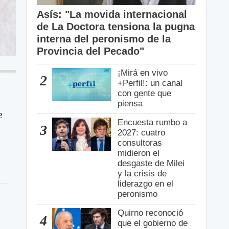
Asís: "La movida internacional
de La Doctora tensiona la pugna
interna del peronismo de la
Provincia del Pecado"
¡Mirá en vivo
2
+Perfil!: un canal
con gente que
piensa
e
Encuesta rumbo a
3
2027: cuatro
consultoras
midieron el
desgaste de Milei
y la crisis de
liderazgo en el
peronismo
Quirno reconoció
4
que el gobierno de