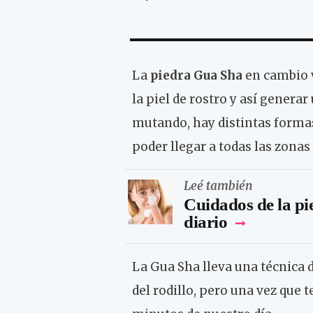
La
piedra Gua Sha
en cambio v
la piel de rostro y así genera
mutando, hay distintas formas
poder llegar a todas las zona
Leé también
Cuidados de la pie
diario
La Gua Sha lleva una técnica
del rodillo, pero una vez que 