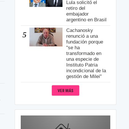
Lula solicitó el
retiro del
embajador
argentino en Brasil
Cachanosky
5
renunció a una
fundación porque
"se ha
transformado en
una especie de
Instituto Patria
incondicional de la
gestión de Milei"
VER MÁS