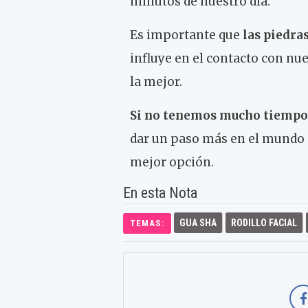
minutos de nuestro día.
Es importante que
las piedra
influye en el contacto con nue
la mejor.
Si no tenemos mucho tiempo 
dar un paso más en el mundo d
mejor opción.
En esta Nota
GUA SHA
RODILLO FACIAL
TEMAS: