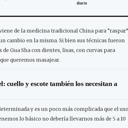
diario
iene de la medicina tradicional China para “raspar
r un cambio en la misma. Si bien sus técnicas fueron
 de Gua Sha con dientes, lisas, con curvas para
s que queremos masajear.
l: cuello y escote también los necesitan a
 determinada y es un poco más complicada que el us
tenemos lo básico no debería llevarnos más de 5 a 10