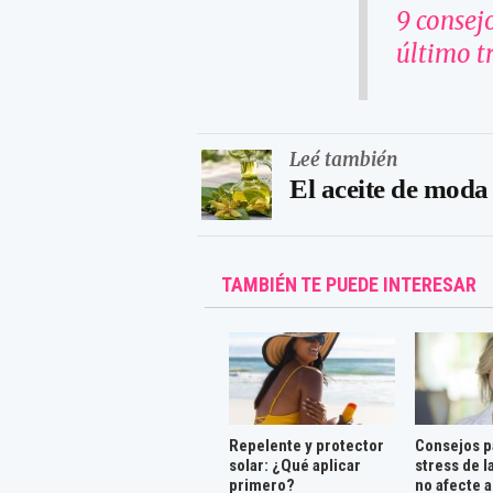
9 consejo
último t
Leé también
El aceite de moda
TAMBIÉN TE PUEDE INTERESAR
Repelente y protector
Consejos p
solar: ¿Qué aplicar
stress de 
primero?
no afecte a