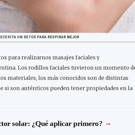
NECESITA UN DETOX PARA RESPIRAR MEJOR
tos para realizarnos masajes faciales y
tina. Los rodillos faciales tuvieron un momento d
tos materiales, los más conocidos son de distintas
e si son auténticos pueden tener propiedades en la
ctor solar: ¿Qué aplicar primero?