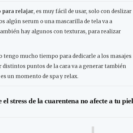
 para relajar
, es muy fácil de usar, solo con deslizar
s algún serum o una mascarilla de tela va a
ambién hay algunos con texturas, para realizar
no tengo mucho tiempo para dedicarle a los masajes
r distintos puntos de la cara va a generar también
o es un momento de spa y relax.
el stress de la cuarentena no afecte a tu piel