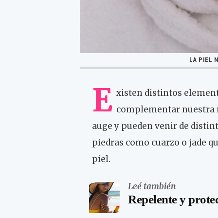
LA PIEL 
E
xisten distintos elemen
complementar nuestra ru
auge y pueden venir de distin
piedras como cuarzo o jade qu
piel.
Leé también
Repelente y prote