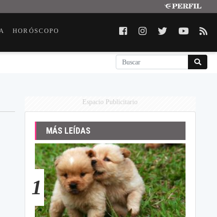
A
HORÓSCOPO
Espacio Publicitario
MÁS LEÍDAS
1