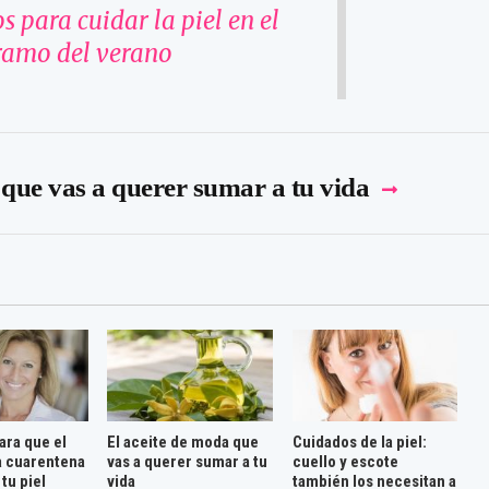
s para cuidar la piel en el
ramo del verano
 que vas a querer sumar a tu vida
ara que el
El aceite de moda que
Cuidados de la piel:
la cuarentena
vas a querer sumar a tu
cuello y escote
 tu piel
vida
también los necesitan a