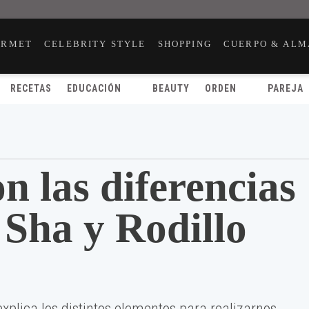
URMET
CELEBRITY STYLE
SHOPPING
CUERPO & ALM
RECETAS
EDUCACIÓN
BEAUTY
ORDEN
PAREJA
n las diferencias
 Sha y Rodillo
xplica los distintos elementos para realizarnos