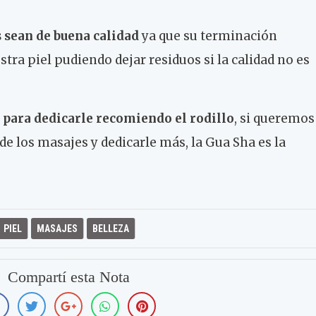
s sean de buena calidad
ya que su terminación
stra piel pudiendo dejar residuos si la calidad no es
para dedicarle recomiendo el rodillo
, si queremos
e los masajes y dedicarle más, la Gua Sha es la
PIEL
MASAJES
BELLEZA
Compartí esta Nota