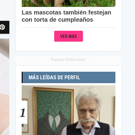
Las mascotas también festejan
con torta de cumpleaños
VER MÁS
Espacio Publicitario
MÁS LEÍDAS DE PERFIL
1