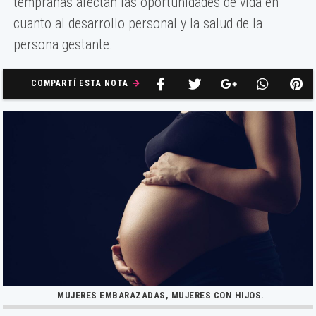
tempranas afectan las oportunidades de vida en
cuanto al desarrollo personal y la salud de la
persona gestante.
COMPARTÍ ESTA NOTA
MUJERES EMBARAZADAS, MUJERES CON HIJOS.