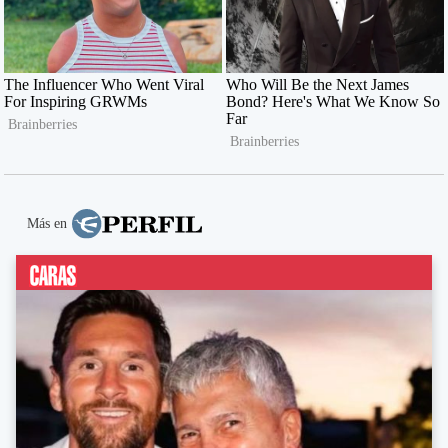
Más en