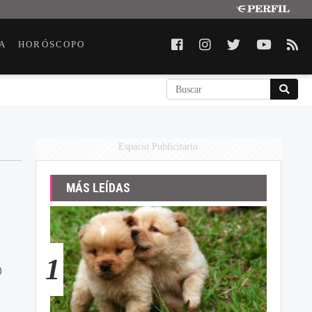
A
HORÓSCOPO
Espacio Publicitario
MÁS LEÍDAS
1
o