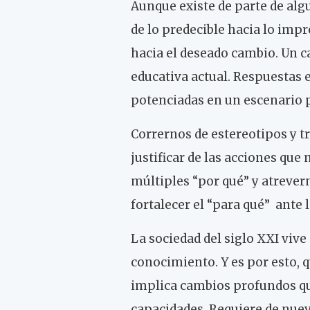
Aunque existe de parte de alg
de lo predecible hacia lo imp
hacia el deseado cambio. Un c
educativa actual. Respuestas e
potenciadas en un escenario 
Corrernos de estereotipos y tr
justificar de las acciones qu
múltiples “por qué” y atrever
fortalecer el “para qué” ante 
La sociedad del siglo XXI vive
conocimiento. Y es por esto, 
implica cambios profundos q
capacidades. Requiere de nue