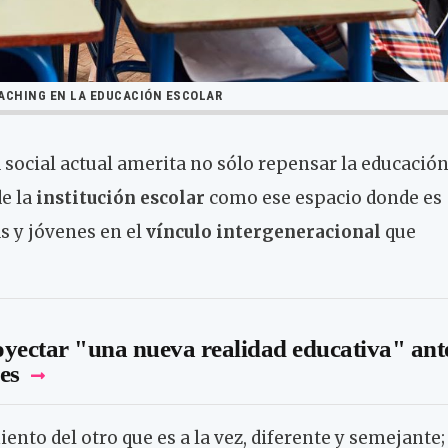
ACHING EN LA EDUCACIÓN ESCOLAR
d social actual amerita no sólo repensar la educació
de la
institución escolar
como ese espacio donde es
s y jóvenes en el
vínculo intergeneracional
que
yectar "una nueva realidad educativa" ant
les
iento del otro que es a la vez, diferente y semejante;