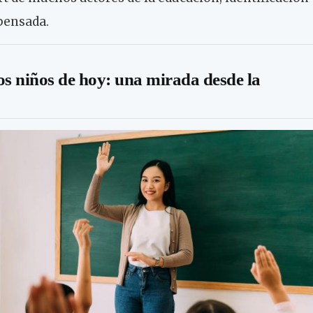
epensada.
os niños de hoy: una mirada desde la