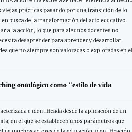
innovación en la escuela se hace referencia al hech
as viejas prácticas pasando por una transición de lo
, en busca de la transformación del acto educativo.
ar a la acción, lo que para algunos docentes no
necesita desaprender para aprender y desarrollar
ades que no siempre son valoradas o exploradas en e
ching ontológico como "estilo de vida
acterizada e identificada desde la aplicación de un
ista; en el que se establecen unos parámetros que
t de muchos actores de la educación; identificación