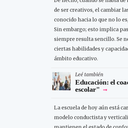
De hecho, cuando se habla de 
de ser creativos, el cambiar l
conocido hacia lo que no lo es
Sin embargo; esto implica pas
siempre resulta sencillo. Se 
ciertas habilidades y capacid
ámbito educativo.
Leé también
Educación: el coa
escolar"
La escuela de hoy aún está car
modelo conductista y vertical
mantienen el estado de confor