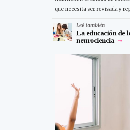
que necesita ser revisada y r
Leé también
La educación de l
neurociencia