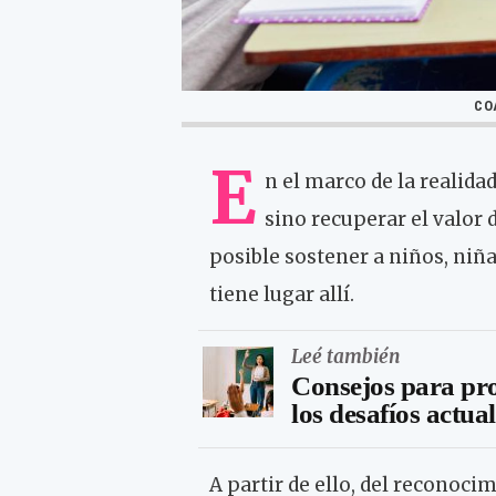
CO
E
n el marco de la realida
sino recuperar el valor 
posible sostener a niños, niña
tiene lugar allí.
Leé también
Consejos para pro
los desafíos actua
A partir de ello, del reconocim