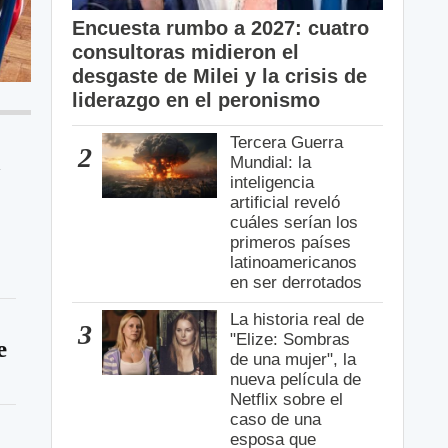
Encuesta rumbo a 2027: cuatro
consultoras midieron el
desgaste de Milei y la crisis de
liderazgo en el peronismo
Tercera Guerra
2
n
Mundial: la
inteligencia
artificial reveló
cuáles serían los
primeros países
latinoamericanos
en ser derrotados
La historia real de
3
"Elize: Sombras
e
de una mujer", la
nueva película de
Netflix sobre el
caso de una
esposa que