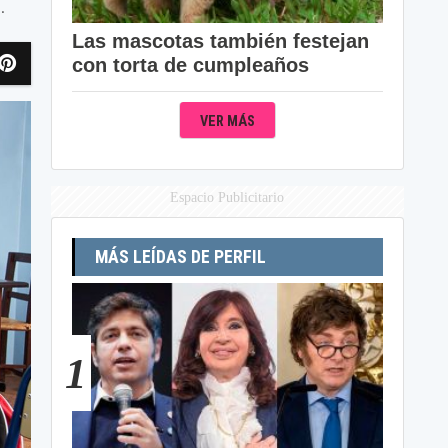
.
Las mascotas también festejan
con torta de cumpleaños
VER MÁS
Espacio Publicitario
MÁS LEÍDAS DE PERFIL
1