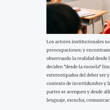
Los actores institucionales 
preocupaciones; y encontramo
observando la realidad desde 
deciden “desde la escuela” l
estereotipados del deber ser 
contexto de incertidumbre y h
partes se acerquen y desde all
lenguaje, escucha, comunicac