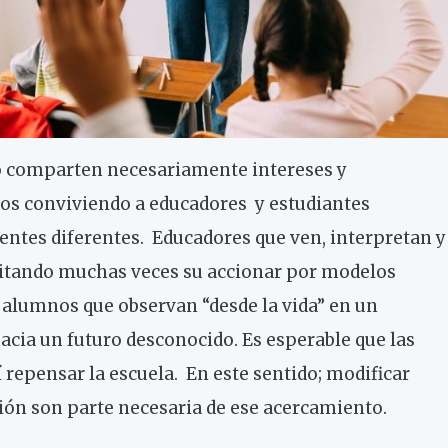
no comparten necesariamente intereses y
s conviviendo a educadores y estudiantes
lentes diferentes. Educadores que ven, interpretan y
imitando muchas veces su accionar por modelos
y alumnos que observan “desde la vida” en un
acia un futuro desconocido. Es esperable que las
í repensar la escuela. En este sentido; modificar
ión son parte necesaria de ese acercamiento.