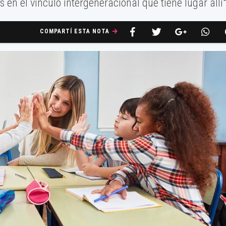
s en el vínculo intergeneracional que tiene lugar allí"
COMPARTÍ ESTA NOTA