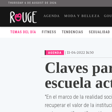
THURSDAY 6 DE AUGUST DE 2026
AGENDA
MODA Y BELLEZA
GO
TEMAS DEL DÍA
FITNESS
TENDENCIAS
SEXUALIDAD
|
11-04-2022 14:50
AGENDA
Claves pa
escuela ac
"En el marco de la realidad soc
recuperar el valor de la instit