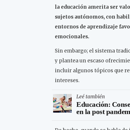
la educación amerita ser val
sujetos autónomos, con habili
entornos de aprendizaje fav
emocionales.
Sin embargo; el sistema tradic
y plantea un escaso ofrecimie
incluir algunos tópicos que re
intereses.
Leé también
Educación: Consejo
en la post pandem