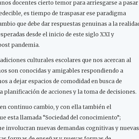
unos docentes cierto temor para arriesgarse a pasar
redecible, es tiempo de traspasar ese paradigma
ambio que debe dar respuestas genuinas a la realida
speradas desde el inicio de este siglo XXI y
post pandemia.
adiciones culturales escolares que nos acercan al
e nos son conocidas y amigables respondiendo a
nos a dejar espacios de comodidad en busca de
la planificación de acciones y la toma de decisiones.
 en continuo cambio, y con ella también el
que esta llamada “Sociedad del conocimiento”;
ue involucran nuevas demandas cognitivas y nuevas
vas formas de enseñar y nuevas formas de