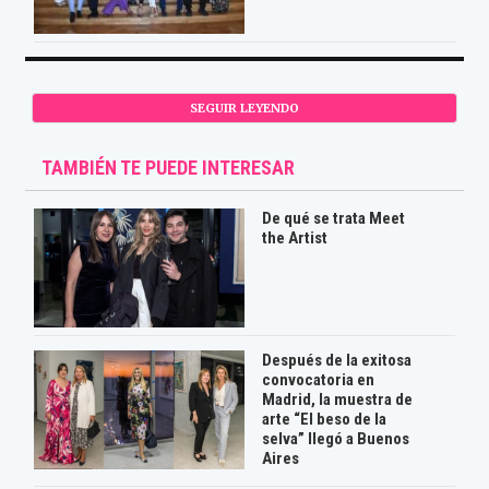
SEGUIR LEYENDO
TAMBIÉN TE PUEDE INTERESAR
De qué se trata Meet
the Artist
Después de la exitosa
convocatoria en
Madrid, la muestra de
arte “El beso de la
selva” llegó a Buenos
Aires