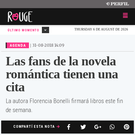
THURSDAY 6 DE AUGUST DE 2026
ÚLTIMO MOMENTO
|
31-08-2018 14:09
AGENDA
Las fans de la novela
romántica tienen una
cita
La autora Florencia Bonelli firmará libros este fin
de semana.
COMPARTÍ ESTA NOTA