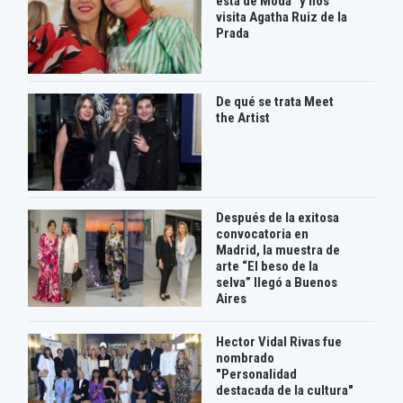
está de Moda" y nos
visita Agatha Ruiz de la
Prada
De qué se trata Meet
the Artist
Después de la exitosa
convocatoria en
Madrid, la muestra de
arte “El beso de la
selva” llegó a Buenos
Aires
Hector Vidal Rivas fue
nombrado
"Personalidad
destacada de la cultura"