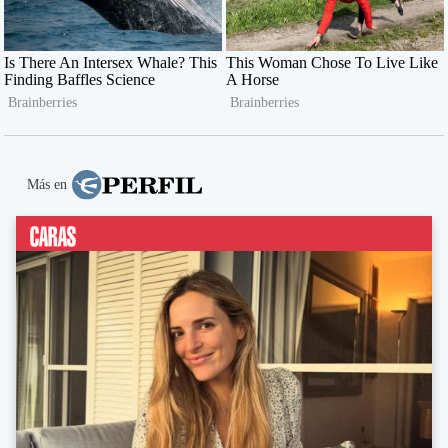
Más en