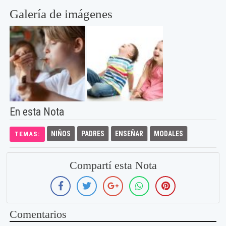
Galería de imágenes
En esta Nota
NIÑOS
PADRES
ENSEÑAR
MODALES
TEMAS:
Compartí esta Nota
Comentarios