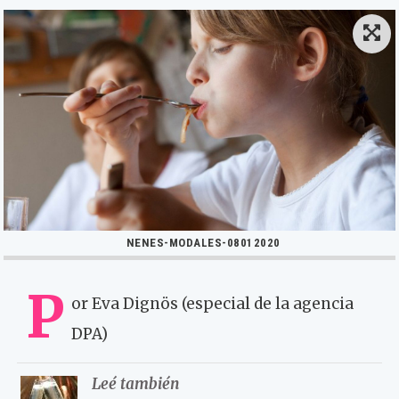
NENES-MODALES-08012020
P
or Eva Dignös (especial de la agencia
DPA)
Leé también