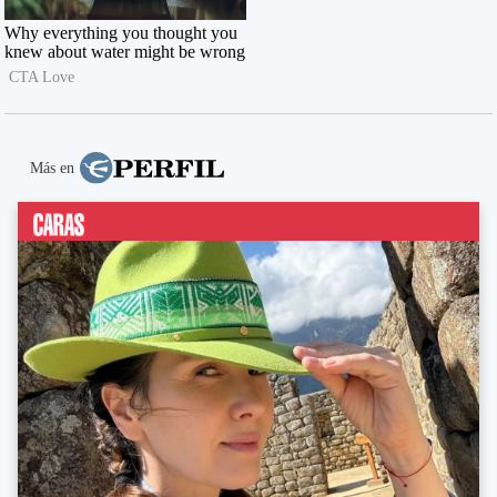
Más en