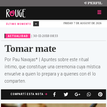
FRIDAY 7 DE AUGUST DE 2026
ÚLTIMO MOMENTO
|
30-11-2018 08:33
ACTUALIDAD
Tomar mate
Por Pau Navajas* | Apuntes sobre este ritual
íntimo, que constituye una ceremonia cuya mística
envuelve a quien lo prepara y a quienes con él lo
comparten.
COMPARTÍ ESTA NOTA