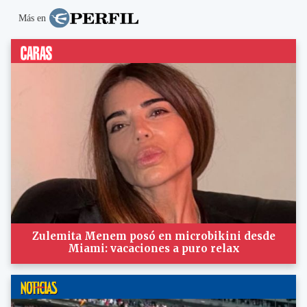
Más en
Zulemita Menem posó en microbikini desde
Miami: vacaciones a puro relax