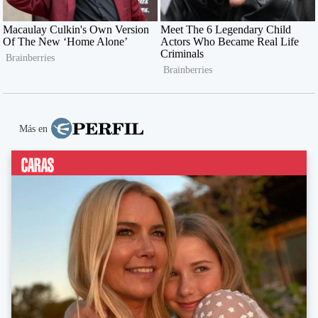
Más en