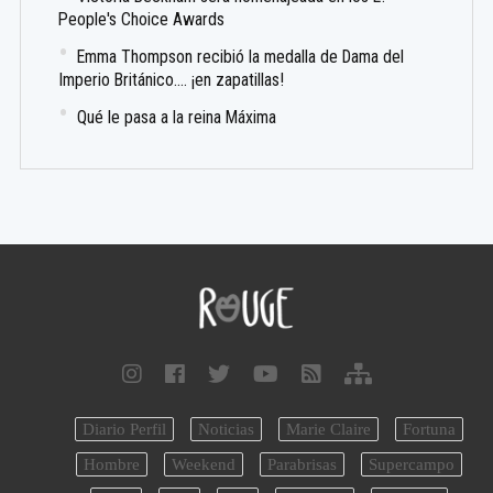
People's Choice Awards
Emma Thompson recibió la medalla de Dama del
Imperio Británico.... ¡en zapatillas!
Qué le pasa a la reina Máxima
Diario Perfil
Noticias
Marie Claire
Fortuna
Hombre
Weekend
Parabrisas
Supercampo