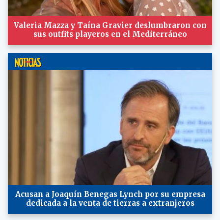
Valeria Mazza y Taína Gravier deslumbraron con
sus outfits playeros en el Mediterráneo
Acusan a Joaquín Benegas Lynch por su empresa
dedicada a la venta de tierras a extranjeros