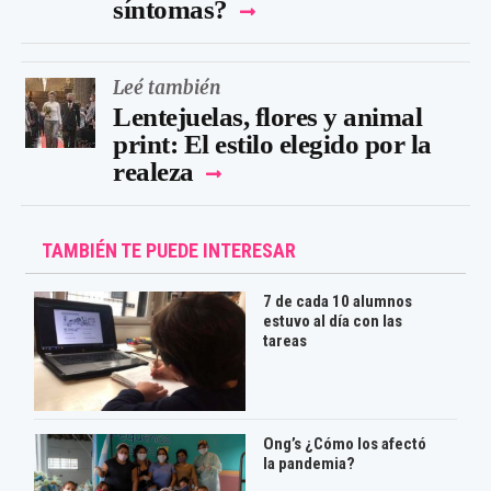
síntomas?
Leé también
Lentejuelas, flores y animal
print: El estilo elegido por la
realeza
TAMBIÉN TE PUEDE INTERESAR
7 de cada 10 alumnos
estuvo al día con las
tareas
Ong’s ¿Cómo los afectó
la pandemia?